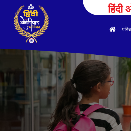
हिंदी
परि