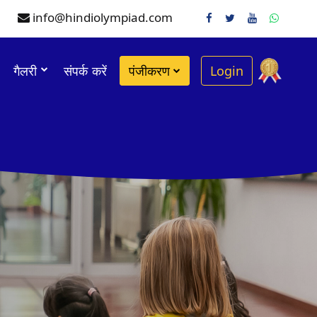
info@hindiolympiad.com
गैलरी
संपर्क करें
पंजीकरण
Login