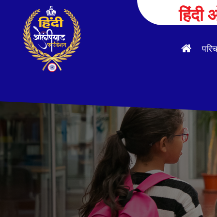
हिंदी
परि