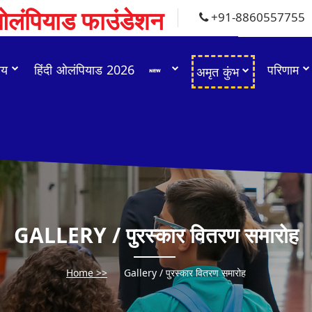
 ओलंपियाड फाउंडेशन
+91-8860557755
चय
हिंदी ओलंपियाड 2026
परिणाम
अमृत कुंभ
GALLERY / पुरस्कार वितरण समारोह
Home >>
Gallery / पुरस्कार वितरण समारोह