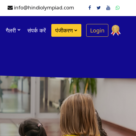
info@hindiolympiad.com
गैलरी
संपर्क करें
पंजीकरण
Login